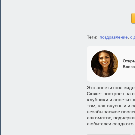
Теги:
поздравление
,
с 
Откры
Всего
Это аппетитное виде
Сюжет построен на с
клубники и аппетитн
том, как вкусный и 
незабываемое после
лакомстве, подчерки
любителей сладкого 