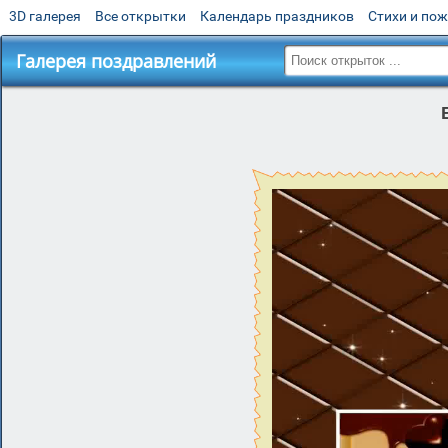
3D галерея
Все открытки
Календарь праздников
Стихи и по
Галерея поздравлений