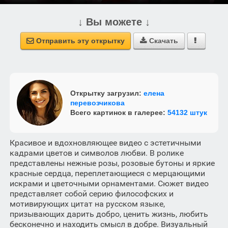
↓ Вы можете ↓
Отправить эту открытку
Скачать



Открытку загрузил:
елена
перевозчикова
Всего картинок в галерее:
54132 штук
Красивое и вдохновляющее видео с эстетичными
кадрами цветов и символов любви. В ролике
представлены нежные розы, розовые бутоны и яркие
красные сердца, переплетающиеся с мерцающими
искрами и цветочными орнаментами. Сюжет видео
представляет собой серию философских и
мотивирующих цитат на русском языке,
призывающих дарить добро, ценить жизнь, любить
бесконечно и находить смысл в добре. Визуальный