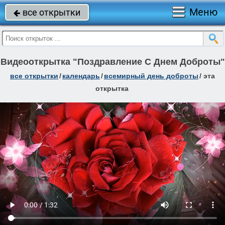
Меню
все открытки

Видеооткрытка "Поздравление С Днем Доброты"
все открытки
/
календарь
/
всемирный день доброты
/
эта
открытка