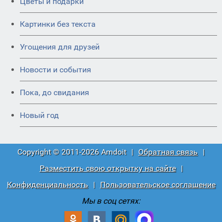
Цветы и подарки
Картинки без текста
Угощения для друзей
Новости и события
Пока, до свидания
Новый год
Copyright © 2011-2026 Amdoit
|
Обратная связь
|
Разместить свою открытку на сайте
|
Конфиденциальность
|
Пользовательское соглашение
Мы в соц сетях: