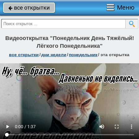
Меню
все открытки

Видеооткрытка "Понедельник День Тяжёлый!
Лёгкого Понедельника"
все открытки
/
дни недели
/
понедельник
/
эта открытка