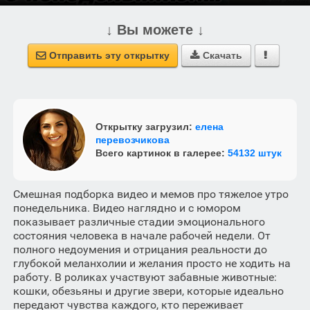
↓ Вы можете ↓
Отправить эту открытку
Скачать



Открытку загрузил:
елена
перевозчикова
Всего картинок в галерее:
54132 штук
Смешная подборка видео и мемов про тяжелое утро
понедельника. Видео наглядно и с юмором
показывает различные стадии эмоционального
состояния человека в начале рабочей недели. От
полного недоумения и отрицания реальности до
глубокой меланхолии и желания просто не ходить на
работу. В роликах участвуют забавные животные:
кошки, обезьяны и другие звери, которые идеально
передают чувства каждого, кто переживает