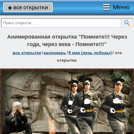
Меню
все открытки

Анимированная открытка "Помните!!! Через
года, через века - Помните!!!"
все открытки
/
календарь
/
9 мая (день победы)
/
эта
открытка