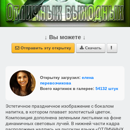
↓ Вы можете ↓
Отправить эту открытку
Скачать



Открытку загрузил:
елена
перевозчикова
Всего картинок в галерее:
54132 штук
Эстетичное праздничное изображение с бокалом
напитка, в котором плавает золотистый цветок.
Композиция дополнена зелеными листьями на фоне
динамичных световых лучей. В нижней части кадра
расположена надпись на русском языке «ОТЛИЧНЫХ