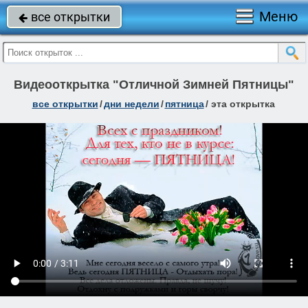
Меню
все открытки

Видеооткрытка "Отличной Зимней Пятницы"
все открытки
/
дни недели
/
пятница
/
эта открытка