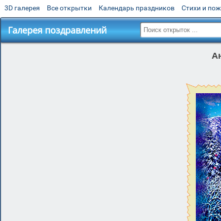
3D галерея
Все открытки
Календарь праздников
Стихи и по
Галерея поздравлений
А