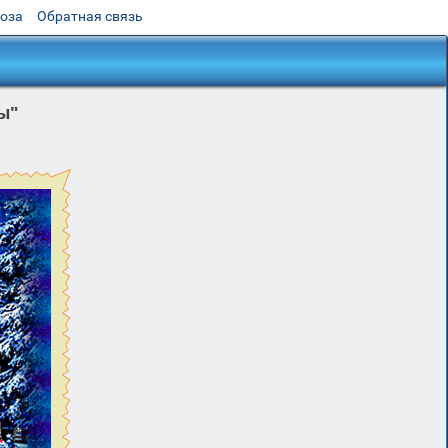
роза
Обратная связь
ы"