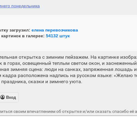
мнего понедельника
тку загрузил:
елена перевозчикова
 картинок в галерее:
54132 штук
тельная открытка с зимним пейзажем. На картинке изобр
 в горах, освещенный теплым светом окон, и заснеженный
ная зимняя сцена: люди на санках, запряженная лошадь и
ти кадра расположена надпись на русском языке: «Желаю т
 праздника, сказки и зимнего уюта.

Вход
иться своим впечатлением об открытке и/или сказать спасибо её а