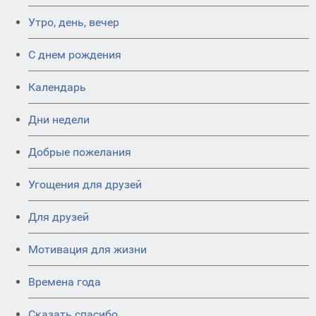
Утро, день, вечер
C днем рождения
Календарь
Дни недели
Добрые пожелания
Угощения для друзей
Для друзей
Мотивация для жизни
Времена года
Сказать спасибо