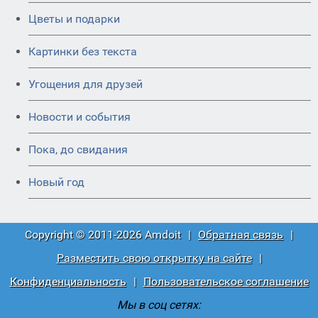
Цветы и подарки
Картинки без текста
Угощения для друзей
Новости и события
Пока, до свидания
Новый год
Copyright © 2011-2026 Amdoit
|
Обратная связь
|
Разместить свою открытку на сайте
|
Конфиденциальность
|
Пользовательское соглашение
Мы в соц сетях: