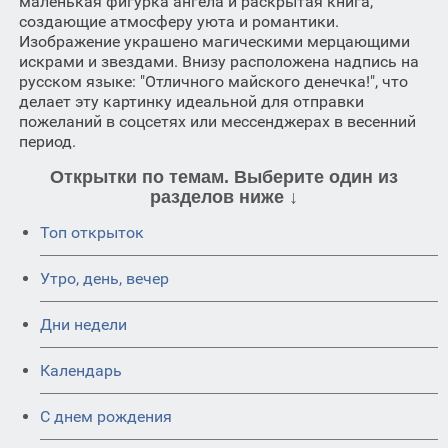
маленькая фигурка ангела и раскрытая книга,
создающие атмосферу уюта и романтики.
Изображение украшено магическими мерцающими
искрами и звездами. Внизу расположена надпись на
русском языке: "Отличного майского денечка!", что
делает эту картинку идеальной для отправки
пожеланий в соцсетях или мессенджерах в весенний
период.
Открытки по темам. Выберите один из
разделов ниже ↓
Топ открыток
Утро, день, вечер
Дни недели
Календарь
C днем рождения