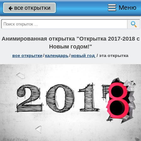
Меню
все открытки

Анимированная открытка "Открытка 2017-2018 с
Новым годом!"
все открытки
/
календарь
/
новый год
/
эта открытка