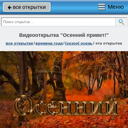
Меню
все открытки

Видеооткрытка "Осенний привет!"
все открытки
/
времена года
/
(сезон) осень
/
эта открытка