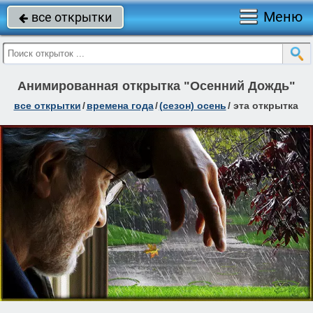
Меню
все открытки

Анимированная открытка "Осенний Дождь"
все открытки
/
времена года
/
(сезон) осень
/
эта открытка