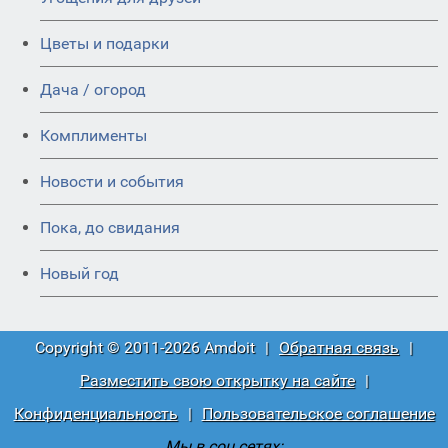
Цветы и подарки
Дача / огород
Комплименты
Новости и события
Пока, до свидания
Новый год
Copyright © 2011-2026 Amdoit
|
Обратная связь
|
Разместить свою открытку на сайте
|
Конфиденциальность
|
Пользовательское соглашение
Мы в соц сетях: