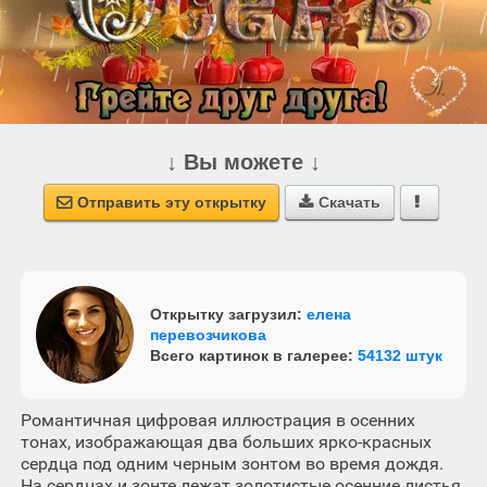
↓ Вы можете ↓
Отправить эту открытку
Скачать



Открытку загрузил:
елена
перевозчикова
Всего картинок в галерее:
54132 штук
Романтичная цифровая иллюстрация в осенних
тонах, изображающая два больших ярко-красных
сердца под одним черным зонтом во время дождя.
На сердцах и зонте лежат золотистые осенние листья.