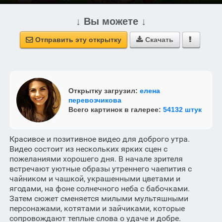
↓ Вы можете ↓
Отправить эту открытку
Скачать



Открытку загрузил:
елена
перевозчикова
Всего картинок в галерее:
54132 штук
Красивое и позитивное видео для доброго утра.
Видео состоит из нескольких ярких сцен с
пожеланиями хорошего дня. В начале зрителя
встречают уютные образы утреннего чаепития с
чайником и чашкой, украшенными цветами и
ягодами, на фоне солнечного неба с бабочками.
Затем сюжет сменяется милыми мультяшными
персонажами, котятами и зайчиками, которые
сопровождают теплые слова о удаче и добре.