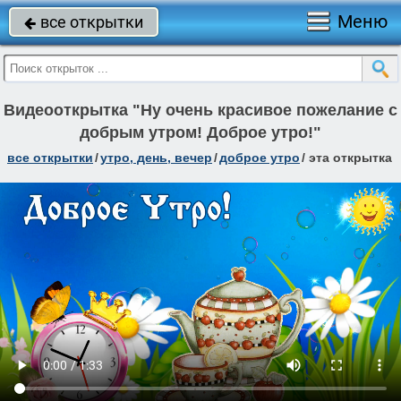
Меню
все открытки

Видеооткрытка "Ну очень красивое пожелание с
добрым утром! Доброе утро!"
все открытки
/
утро, день, вечер
/
доброе утро
/
эта открытка