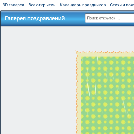
3D галерея
Все открытки
Календарь праздников
Стихи и по
Галерея поздравлений