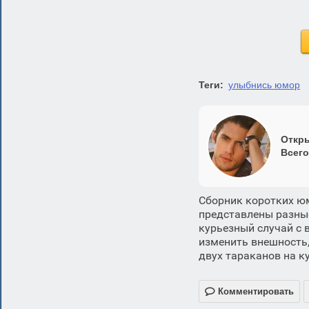
Теги:
улыбнись юмор
Откры
Всего
Сборник коротких юм
представлены разные
курьезный случай с 
изменить внешность,
двух тараканов на к

Комментировать