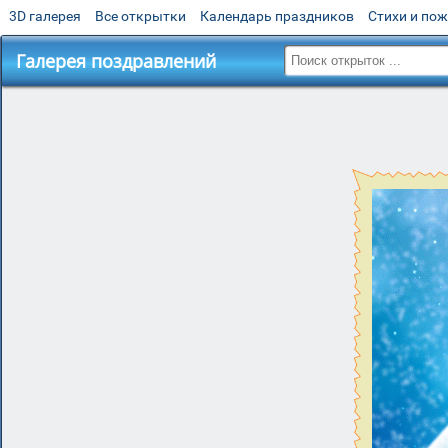
3D галерея
Все открытки
Календарь праздников
Стихи и по
Галерея поздравлений