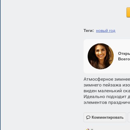
Теги:
новый год
Откры
Всего
Атмосферное зимнее 
зимнего пейзажа изо
виден маленький ск
Идеально подходит д
элементов празднич

Комментировать