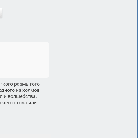
ягкого размытого
одного из холмов
я и волшебства.
очего стола или