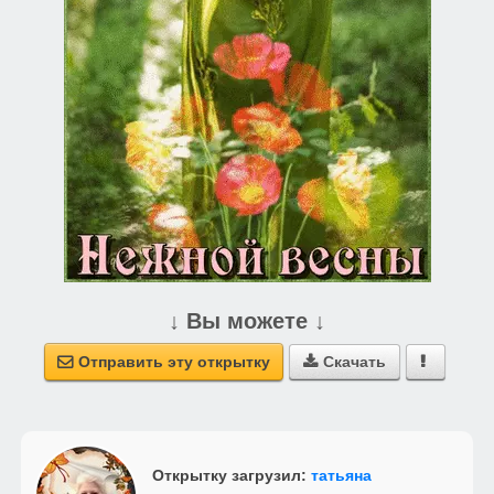
↓ Вы можете ↓
Отправить эту открытку
Скачать



Открытку загрузил:
татьяна