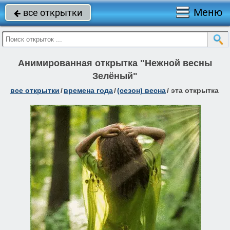
Меню
все открытки

Анимированная открытка "Нежной весны
Зелёный"
все открытки
/
времена года
/
(сезон) весна
/
эта открытка