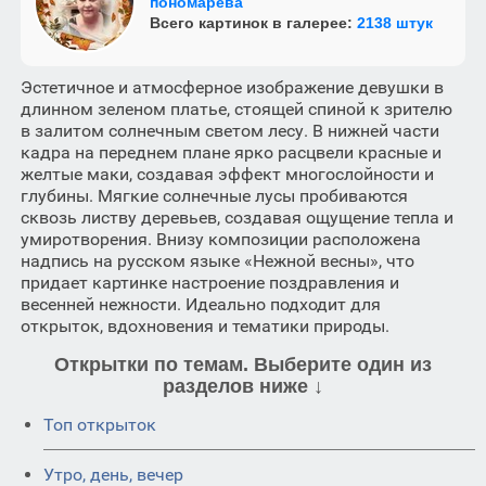
пономарева
Всего картинок в галерее:
2138 штук
Эстетичное и атмосферное изображение девушки в
длинном зеленом платье, стоящей спиной к зрителю
в залитом солнечным светом лесу. В нижней части
кадра на переднем плане ярко расцвели красные и
желтые маки, создавая эффект многослойности и
глубины. Мягкие солнечные лусы пробиваются
сквозь листву деревьев, создавая ощущение тепла и
умиротворения. Внизу композиции расположена
надпись на русском языке «Нежной весны», что
придает картинке настроение поздравления и
весенней нежности. Идеально подходит для
открыток, вдохновения и тематики природы.
Открытки по темам. Выберите один из
разделов ниже ↓
Топ открыток
Утро, день, вечер