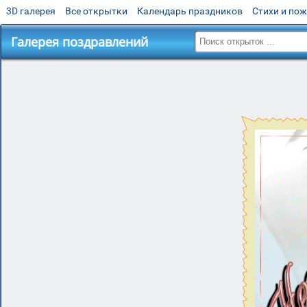
3D галерея
Все открытки
Календарь праздников
Стихи и по
Галерея поздравлений