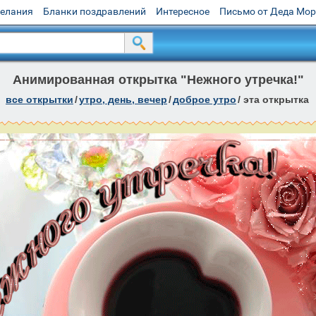
желания
Бланки поздравлений
Интересное
Письмо от Деда Мо
Анимированная открытка "Нежного утречка!"
все открытки
/
утро, день, вечер
/
доброе утро
/
эта открытка