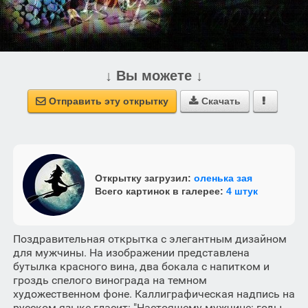
↓ Вы можете ↓
Отправить эту открытку
Скачать



Открытку загрузил:
оленька зая
Всего картинок в галерее:
4 штук
Поздравительная открытка с элегантным дизайном
для мужчины. На изображении представлена
бутылка красного вина, два бокала с напитком и
гроздь спелого винограда на темном
художественном фоне. Каллиграфическая надпись на
русском языке гласит: "Настоящему мужчине: годы