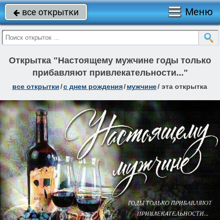
Меню
все открытки

Открытка "Настоящему мужчине годы только
прибавляют привлекательности..."
все открытки
/
c днем рождения
/
мужчине
/
эта открытка