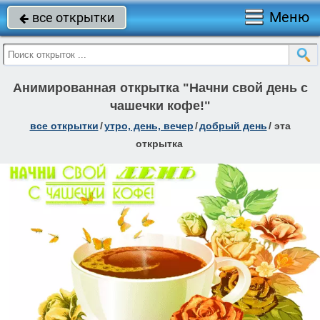
Меню
все открытки

Анимированная открытка "Начни свой день с
чашечки кофе!"
все открытки
/
утро, день, вечер
/
добрый день
/
эта
открытка