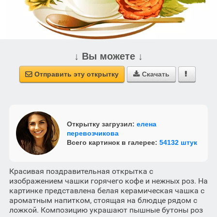
↓ Вы можете ↓
Отправить эту открытку
Скачать



Открытку загрузил:
елена
перевозчикова
Всего картинок в галерее:
54132 штук
Красивая поздравительная открытка с
изображением чашки горячего кофе и нежных роз. На
картинке представлена белая керамическая чашка с
ароматным напитком, стоящая на блюдце рядом с
ложкой. Композицию украшают пышные бутоны роз