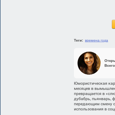
Теги:
времена года
Откры
Всего
Юмористическая кар
месяцев в вымышлен
превращается в «слю
дубабрь, пьянварь, 
передающим смену с
использования в соц