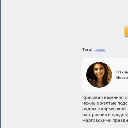
Теги:
весна
Откры
Всего
Красивая весенняя 
нежные желтые подсн
рядом с кормушкой. 
настроение и предвк
мартовскими праздн