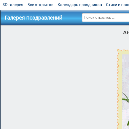
3D галерея
Все открытки
Календарь праздников
Стихи и по
Галерея поздравлений
Ан