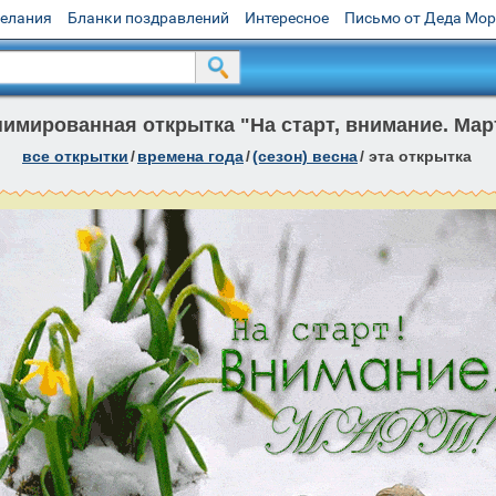
желания
Бланки поздравлений
Интересное
Письмо от Деда Мо
имированная открытка "На старт, внимание. Мар
все открытки
/
времена года
/
(сезон) весна
/
эта открытка