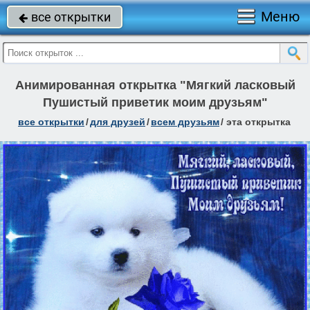
Меню
все открытки

Анимированная открытка "Мягкий ласковый
Пушистый приветик моим друзьям"
все открытки
/
для друзей
/
всем друзьям
/
эта открытка