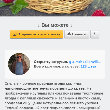
↓ Вы можете ↓
Отправить эту открытку
Скачать



Открытку загрузил:
gia mchedlishvili...
Всего картинок в галерее:
128 штук
Спелые и сочные красные ягоды малины,
наполняющие плетеную корзинку до краев. На
изображении крупным планом показаны текстурные
ягоды с каплями свежести и зелеными листочками,
создавая ощущение натурального летнего урожая.
Теплый солнечный свет подчеркивает насыщенный