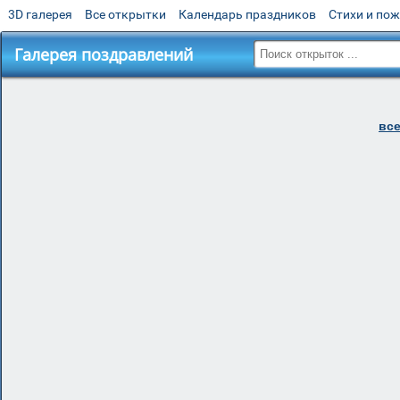
3D галерея
Все открытки
Календарь праздников
Стихи и по
Галерея поздравлений
все