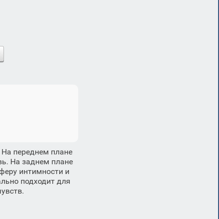
 На переднем плане
ь. На заднем плане
феру интимности и
ально подходит для
увств.