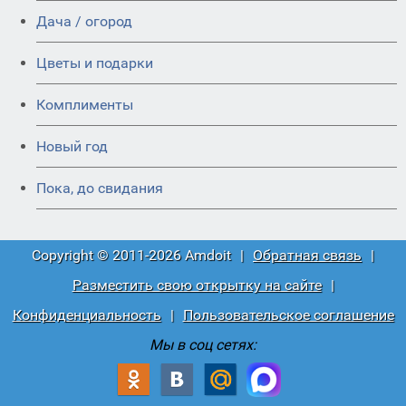
Дача / огород
Цветы и подарки
Комплименты
Новый год
Пока, до свидания
Copyright © 2011-2026 Amdoit
|
Обратная связь
|
Разместить свою открытку на сайте
|
Конфиденциальность
|
Пользовательское соглашение
Мы в соц сетях: