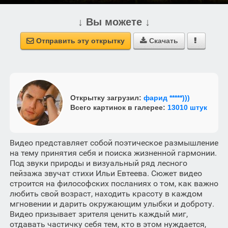
↓ Вы можете ↓
Отправить эту открытку
Скачать



Открытку загрузил:
фарид *****)))
Всего картинок в галерее:
13010 штук
Видео представляет собой поэтическое размышление
на тему принятия себя и поиска жизненной гармонии.
Под звуки природы и визуальный ряд лесного
пейзажа звучат стихи Ильи Евтеева. Сюжет видео
строится на философских посланиях о том, как важно
любить свой возраст, находить красоту в каждом
мгновении и дарить окружающим улыбки и доброту.
Видео призывает зрителя ценить каждый миг,
отдавать частичку себя тем, кто в этом нуждается,