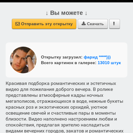
↓ Вы можете ↓
Отправить эту открытку
Скачать



Открытку загрузил:
фарид *****)))
Всего картинок в галерее:
13010 штук
Красивая подборка романтических и эстетичных
видео для пожелания доброго вечера. В ролике
представлены атмосферные кадры ночных
мегаполисов, отражающихся в воде, нежные букеты
красных роз и экзотических орхидей, уютное
освещение свечей и счастливые пары в моменты
близости. Видео наполнено настроением любви и
спокойствия, предлагая зрителю насладиться
видами вечерних городов, закатов и романтических