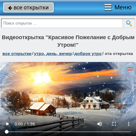
Меню
все открытки

Видеооткрытка "Красивое Пожелание с Добрым
Утром!"
все открытки
/
утро, день, вечер
/
доброе утро
/
эта открытка