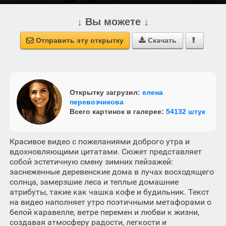
↓ Вы можете ↓
Отправить эту открытку
Скачать



Открытку загрузил:
елена
перевозчикова
Всего картинок в галерее:
54132 штук
Красивое видео с пожеланиями доброго утра и
вдохновляющими цитатами. Сюжет представляет
собой эстетичную смену зимних пейзажей:
заснеженные деревенские дома в лучах восходящего
солнца, замерзшие леса и теплые домашние
атрибуты, такие как чашка кофе и будильник. Текст
на видео наполняет утро поэтичными метафорами о
белой каравелле, ветре перемен и любви к жизни,
создавая атмосферу радости, легкости и