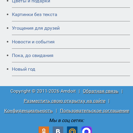
Цветы и подарки
Картинки без текста
Угощения для друзей
Новости и события
Пока, до свидания
Новый год
Copyright © 2011-2026 Amdoit
|
Обратная связь
|
Разместить свою открытку на сайте
|
Конфиденциальность
|
Пользовательское соглашение
Мы в соц сетях: