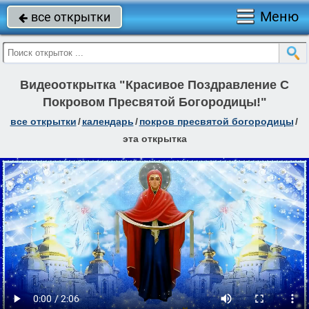
Меню
все открытки

Видеооткрытка "Красивое Поздравление С
Покровом Пресвятой Богородицы!"
все открытки
/
календарь
/
покров пресвятой богородицы
/
эта открытка