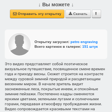
↓ Вы можете ↓
Отправить эту открытку
Скачать



Открытку загрузил:
petro engraving
Всего картинок в галерее:
151 штук
Это видео представляет собой поэтическое
визуальное путешествие, посвященное смене времен
года и приходу весны. Сюжет строится на контрасте
между суровой зимней природой и расцветающим
весенним миром. В начале зритель видит
заснеженные леса, покрытые инеем, и спокойные
зимние пейзажи. Постепенно кадры сменяются
яркими цветами, зелеными лугами и солнечными
горами, передавая атмосферу пробуждения жизни.
Видео сопровождается красивыми текстами на