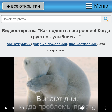
Меню
все открытки

Видеооткрытка "Как поднять настроение! Когда
грустно - улыбнись..."
все открытки
/
добрые пожелания
/
про настроение
/
эта
открытка