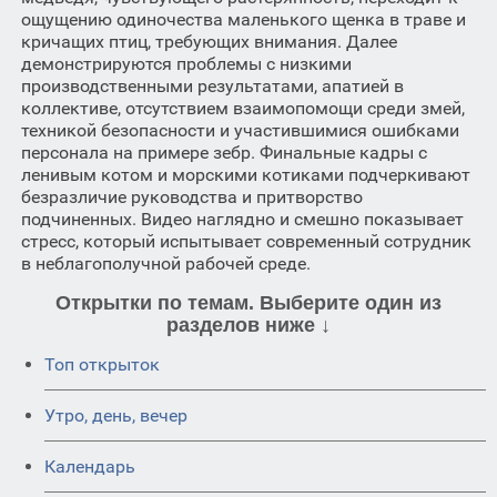
ощущению одиночества маленького щенка в траве и
кричащих птиц, требующих внимания. Далее
демонстрируются проблемы с низкими
производственными результатами, апатией в
коллективе, отсутствием взаимопомощи среди змей,
техникой безопасности и участившимися ошибками
персонала на примере зебр. Финальные кадры с
ленивым котом и морскими котиками подчеркивают
безразличие руководства и притворство
подчиненных. Видео наглядно и смешно показывает
стресс, который испытывает современный сотрудник
в неблагополучной рабочей среде.
Открытки по темам. Выберите один из
разделов ниже ↓
Топ открыток
Утро, день, вечер
Календарь