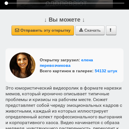
↓ Вы можете ↓
Отправить эту открытку
Скачать



Открытку загрузил:
елена
перевозчикова
Всего картинок в галерее:
54132 штук
Это юмористический видеоролик в формате нарезки
мемов, который иронично описывает типичные
проблемы и кризисы на рабочем месте. Сюжет
представляет собой череду эмоциональных кадров с
животными, каждый из которых иллюстрирует
определенный аспект профессионального выгорания
и корпоративного хаоса. Видео начинается с образа
медведя, чувствующего растерянность, переходит к