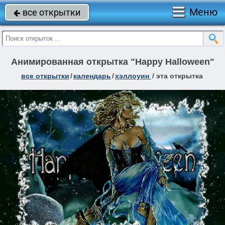
Меню
все открытки

Анимированная открытка "Happy Halloween"
все открытки
/
календарь
/
хэллоуин
/
эта открытка