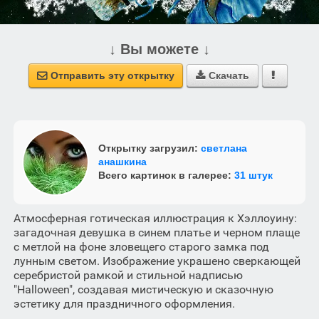
↓ Вы можете ↓
Отправить эту открытку
Скачать



Открытку загрузил:
светлана
анашкина
Всего картинок в галерее:
31 штук
Атмосферная готическая иллюстрация к Хэллоуину:
загадочная девушка в синем платье и черном плаще
с метлой на фоне зловещего старого замка под
лунным светом. Изображение украшено сверкающей
серебристой рамкой и стильной надписью
"Halloween", создавая мистическую и сказочную
эстетику для праздничного оформления.