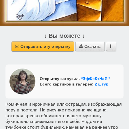
↓ Вы можете ↓
Отправить эту открытку
Скачать



Открытку загрузил:
*ЭфФеКтНаЯ *
Всего картинок в галерее:
2 штук
Комичная и ироничная иллюстрация, изображающая
пару в постели. На рисунке показана женщина,
которая крепко обнимает спящего мужчину,
буквально «прижимая» его к себе. Рядом на
тумбочке стоит будильник, намекая на раннее утро