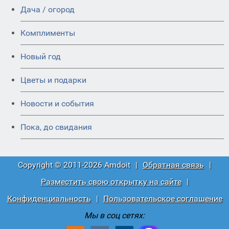
Дача / огород
Комплименты
Новый год
Цветы и подарки
Новости и события
Пока, до свидания
Copyright © 2011-2026 Amdoit
|
Обратная связь
|
Разместить свою открытку на сайте
|
Конфиденциальность
|
Пользовательское соглашение
Мы в соц сетях: