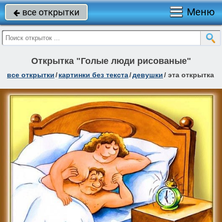
Меню
все открытки

Открытка "Голые люди рисованые"
все открытки
/
картинки без текста
/
девушки
/
эта открытка