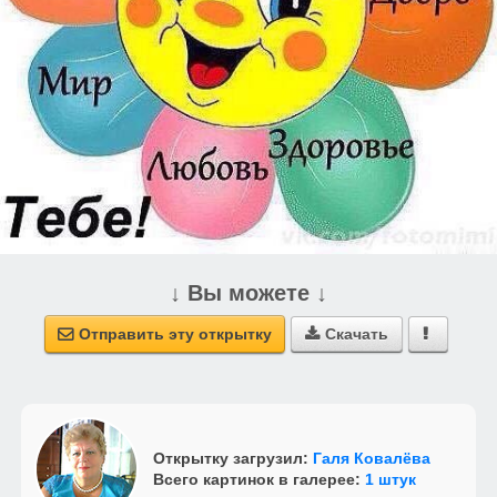
↓ Вы можете ↓
Отправить эту открытку
Скачать



Открытку загрузил:
Галя Ковалёва
Всего картинок в галерее:
1 штук