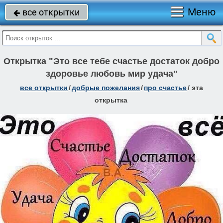
Меню
все открытки

Открытка "Это все тебе счастье достаток добро
здоровье любовь мир удача"
все открытки
/
добрые пожелания
/
про счастье
/
эта
открытка