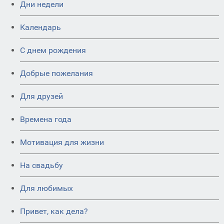
Дни недели
Календарь
C днем рождения
Добрые пожелания
Для друзей
Времена года
Мотивация для жизни
На свадьбу
Для любимых
Привет, как дела?