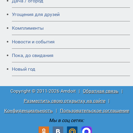
Дача / огород
Угощения для друзей
Комплименты
Новости и события
Пока, до свидания
Новый год
Copyright © 2011-2026 Amdoit
|
Обратная связь
|
Разместить свою открытку на сайте
|
Конфиденциальность
|
Пользовательское соглашение
Мы в соц сетях: