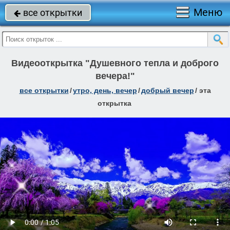
Меню
все открытки

Видеооткрытка "Душевного тепла и доброго
вечера!"
все открытки
/
утро, день, вечер
/
добрый вечер
/
эта
открытка