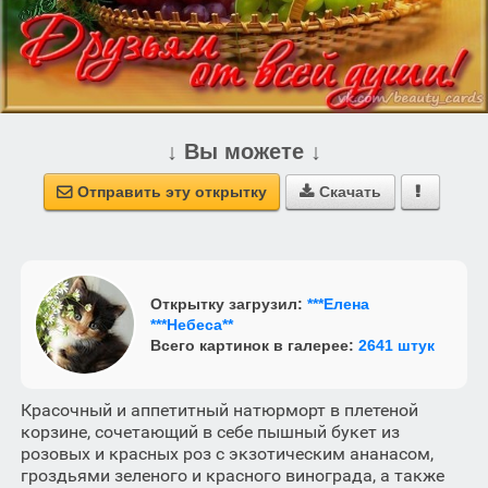
↓ Вы можете ↓
Отправить эту открытку
Скачать



Открытку загрузил:
***Елена
***Небеса**
Всего картинок в галерее:
2641 штук
Красочный и аппетитный натюрморт в плетеной
корзине, сочетающий в себе пышный букет из
розовых и красных роз с экзотическим ананасом,
гроздьями зеленого и красного винограда, а также