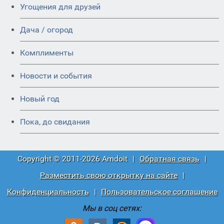
Угощения для друзей
Дача / огород
Комплименты
Новости и события
Новый год
Пока, до свидания
Copyright © 2011-2026 Amdoit
|
Обратная связь
|
Разместить свою открытку на сайте
|
Конфиденциальность
|
Пользовательское соглашение
Мы в соц сетях: