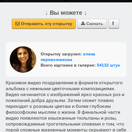
↓ Вы можете ↓
Отправить эту открытку
Скачать



Открытку загрузил:
елена
перевозчикова
Всего картинок в галерее:
54132 штук
Красивое видео поздравление в формате открытого
альбома с нежными цветочными композициями.
Видео начинается с изображений ярко красных роз и
пожеланий добра друзьям. Затем сюжет плавно
переходит к розовым цветам и более глубоким
философским мыслям о жизни. В финальной части
видео появляются изысканные тюльпаны и розы,
сопровождаемые трогательными словами о том, что
порой сложные жизненные моменты скрывают в себе