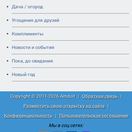
Дача / огород
Угощения для друзей
Комплименты
Новости и события
Пока, до свидания
Новый год
Copyright © 2011-2026 Amdoit
|
Обратная связь
|
Разместить свою открытку на сайте
|
Конфиденциальность
|
Пользовательское соглашение
Мы в соц сетях: