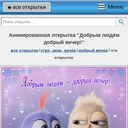
Меню
все открытки

Анимированная открытка "Добрым людям
добрый вечер!"
все открытки
/
утро, день, вечер
/
добрый вечер
/
эта
открытка