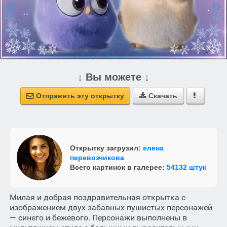
↓ Вы можете ↓
Отправить эту открытку
Скачать



Открытку загрузил:
елена
перевозчикова
Всего картинок в галерее:
54132 штук
Милая и добрая поздравительная открытка с
изображением двух забавных пушистых персонажей
— синего и бежевого. Персонажи выполнены в