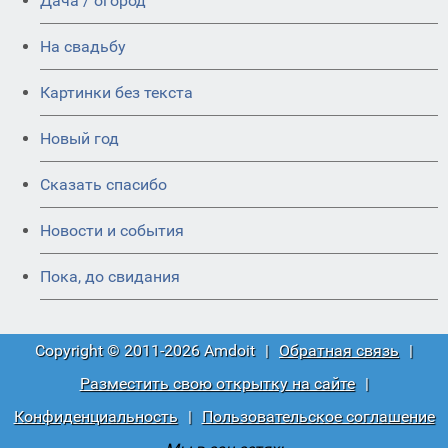
Дача / огород
На свадьбу
Картинки без текста
Новый год
Сказать спасибо
Новости и события
Пока, до свидания
Copyright © 2011-2026 Amdoit
|
Обратная связь
|
Разместить свою открытку на сайте
|
Конфиденциальность
|
Пользовательское соглашение