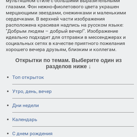
мультяшном стиле с большими выразительными
глазами. Фон нежно-фиолетового цвета украшен
мерцающими звездами, снежинками и маленькими
сердечками. В верхней части изображения
расположена красивая надпись на русском языке:
"Добрым людям – добрый вечер!". Изображение
идеально подходит для отправки в мессенджерах и
социальных сетях в качестве приятного пожелания
хорошего вечера друзьям, близким и коллегам.
Открытки по темам. Выберите один из
разделов ниже ↓
Топ открыток
Утро, день, вечер
Дни недели
Календарь
C днем рождения