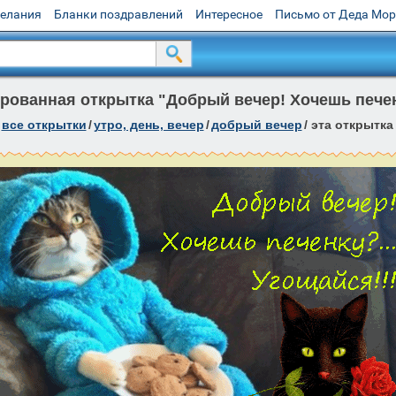
желания
Бланки поздравлений
Интересное
Письмо от Деда Мо
рованная открытка "Добрый вечер! Хочешь печенк
все открытки
/
утро, день, вечер
/
добрый вечер
/
эта открытка