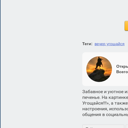
Теги:
вечер угощайся
Откры
Всего
Забавное и уютное и
печенье. На картинке
Угощайся!!!», а так
настроения, использ
общения в социальны