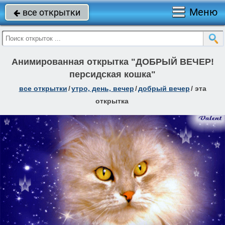
Меню
все открытки

Анимированная открытка "ДОБРЫЙ ВЕЧЕР!
персидская кошка"
все открытки
/
утро, день, вечер
/
добрый вечер
/
эта
открытка