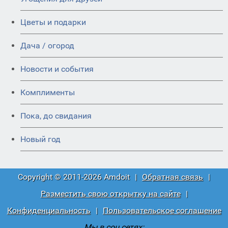
Цветы и подарки
Дача / огород
Новости и события
Комплименты
Пока, до свидания
Новый год
Copyright © 2011-2026 Amdoit
|
Обратная связь
|
Разместить свою открытку на сайте
|
Конфиденциальность
|
Пользовательское соглашение
Мы в соц сетях: