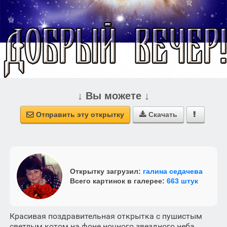
↓ Вы можете ↓
Отправить эту открытку
Скачать



Открытку загрузил:
галина седачева
Всего картинок в галерее:
663 штук
Красивая поздравительная открытка с пушистым
светлым котом на фоне ночного звездного неба.