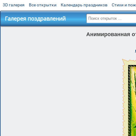
3D галерея
Все открытки
Календарь праздников
Стихи и по
Галерея поздравлений
Анимированная от