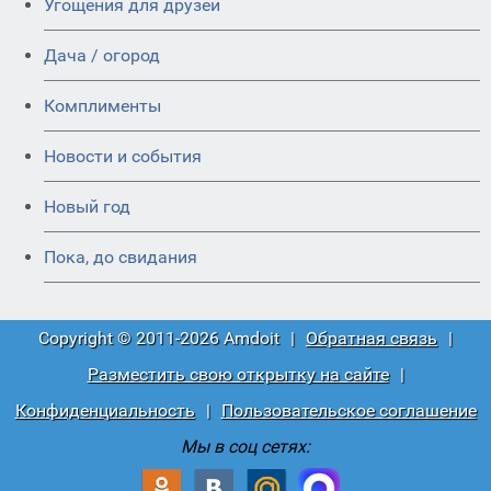
Угощения для друзей
Дача / огород
Комплименты
Новости и события
Новый год
Пока, до свидания
Copyright © 2011-2026 Amdoit
|
Обратная связь
|
Разместить свою открытку на сайте
|
Конфиденциальность
|
Пользовательское соглашение
Мы в соц сетях: