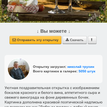
↓ Вы можете ↓
Отправить эту открытку
Скачать



Открытку загрузил:
николай трухин
Всего картинок в галерее:
5050 штук
Уютная поздравительная открытка с изображением
бокалов красного и белого вина, аппетитного сыра и
свежего винограда на фоне деревянных бочек.
Картинка дополнена красивой поэтической надписью
на русском языке: "Добрым людям – добрый вечер,