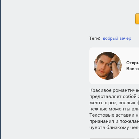
Теги:
добрый вечер
Откры
Всего
Красивое романтиче
представляет собой 
желтых роз, спелых 
нежные моменты влюб
Текстовые вставки 
признания и пожелан
чувств близкому чел