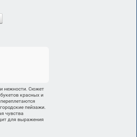
 и нежности. Сюжет
 букетов красных и
 переплетаются
городские пейзажи.
ая чувства
одит для выражения