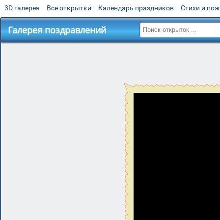
3D галерея
Все открытки
Календарь праздников
Стихи и по
Галерея поздравлений