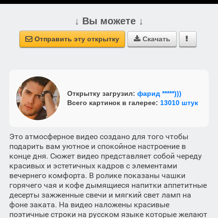
↓ Вы можете ↓
Отправить эту открытку
Скачать



Открытку загрузил:
фарид *****)))
Всего картинок в галерее:
13010 штук
Это атмосферное видео создано для того чтобы
подарить вам уютное и спокойное настроение в
конце дня. Сюжет видео представляет собой череду
красивых и эстетичных кадров с элементами
вечернего комфорта. В ролике показаны чашки
горячего чая и кофе дымящиеся напитки аппетитные
десерты зажженные свечи и мягкий свет ламп на
фоне заката. На видео наложены красивые
поэтичные строки на русском языке которые желают