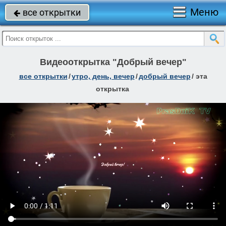
Меню
все открытки

Видеооткрытка "Добрый вечер"
все открытки
/
утро, день, вечер
/
добрый вечер
/
эта
открытка