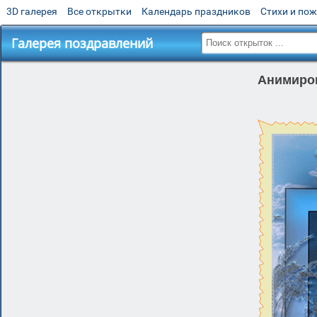
3D галерея
Все открытки
Календарь праздников
Стихи и по
Галерея поздравлений
Анимиров