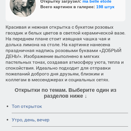
Открытку загрузил:
ma belle etoile
Всего картинок в галерее:
198 штук
Красивая и нежная открытка с букетом розовых
гвоздик и белых цветов в светлой керамической вазе.
На переднем плане стоит изящная чашка чая и
долька лимона на столе. На картинке нанесена
праздничная надпись розовыми буквами «ДОБРЫЙ
ДЕНЬ!». Изображение выполнено в мягких
пастельных тонах, создавая атмосферу уюта, тепла и
спокойствия. Идеально подходит для отправки
пожеланий доброго дня друзьям, близким и
коллегам в мессенджерах и социальных сетях.
Открытки по темам. Выберите один из
разделов ниже ↓
Топ открыток
Утро, день, вечер