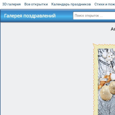
3D галерея
Все открытки
Календарь праздников
Стихи и по
Галерея поздравлений
А