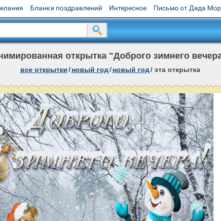
желания
Бланки поздравлений
Интересное
Письмо от Деда Мо
нимированная открытка "Доброго зимнего вечера
все открытки
/
новый год
/
новый год
/
эта открытка