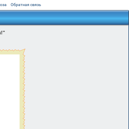
роза
Обратная связь
!"