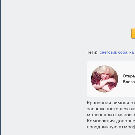
Теги:
снеговик собачка 
Откры
Всего
Красочная зимняя от
заснеженного леса и
маленькой птичкой. 
Композиция дополне
праздничную атмосф